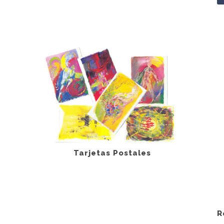
Tarjetas Postales
R