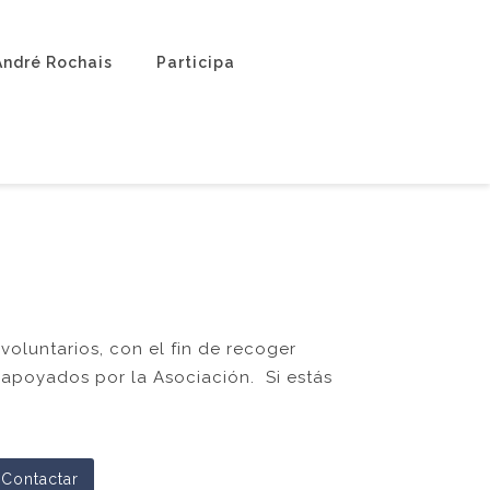
André Rochais
Participa
voluntarios, con el fin de recoger
apoyados por la Asociación. Si estás
Contactar