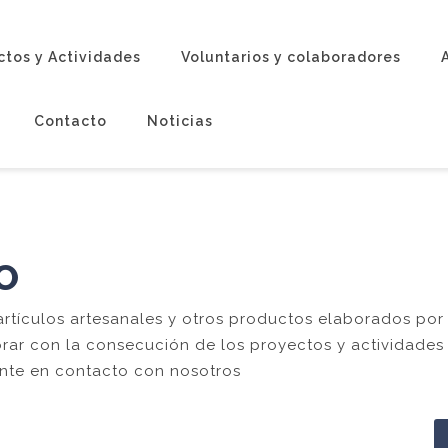
ctos y Actividades
Voluntarios y colaboradores
Contacto
Noticias
O
rtículos artesanales y otros productos elaborados por 
rar con la consecución de los proyectos y actividades 
onte en contacto con nosotros