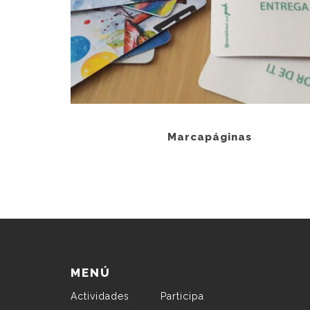
Marcapáginas
MENÚ
Actividades
Participa